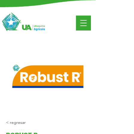
< regresar