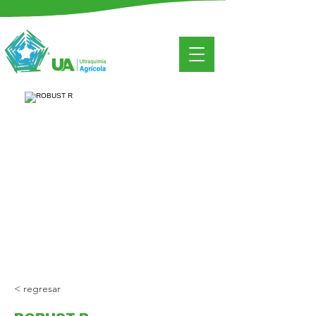
< regresar