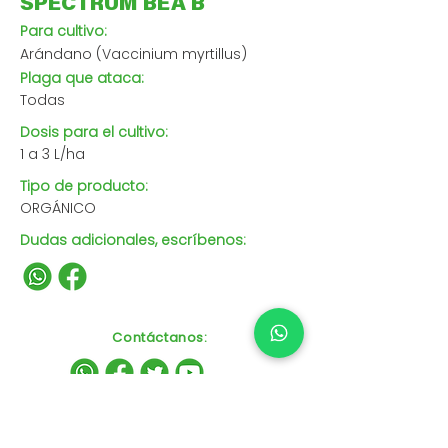
SPECTRUM BEA B
Para cultivo:
Arándano (Vaccinium myrtillus)
Plaga que ataca:
Todas
Dosis para el cultivo:
1 a 3 L/ha
Tipo de producto:
ORGÁNICO
Dudas adicionales, escríbenos:
Contáctanos
: