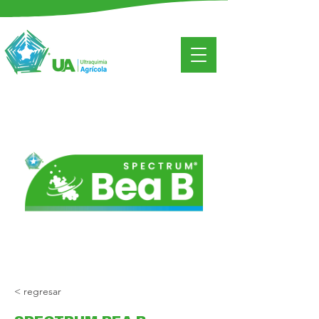
< regresar