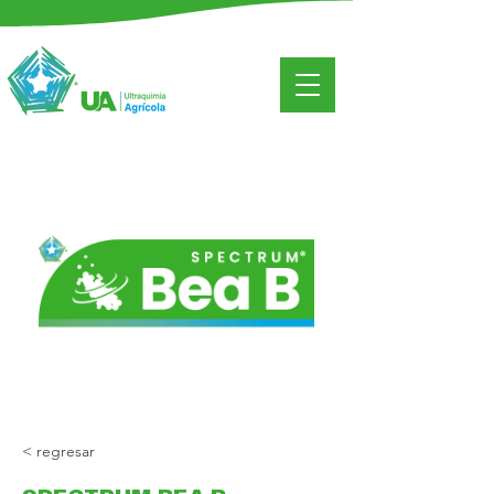
< regresar