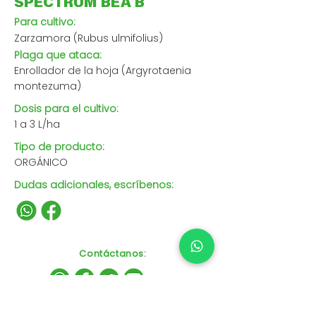
SPECTRUM BEA B
Para cultivo:
Zarzamora (Rubus ulmifolius)
Plaga que ataca:
Enrollador de la hoja (Argyrotaenia
montezuma)
Dosis para el cultivo:
1 a 3 L/ha
Tipo de producto:
ORGÁNICO
Dudas adicionales, escríbenos:
Contáctanos
: