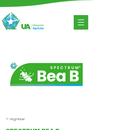
< regresar