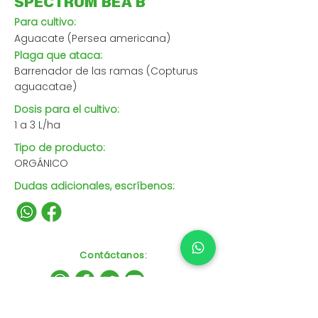
SPECTRUM BEA B
Para cultivo:
Aguacate (Persea americana)
Plaga que ataca:
Barrenador de las ramas (Copturus
aguacatae)
Dosis para el cultivo:
1 a 3 L/ha
Tipo de producto:
ORGÁNICO
Dudas adicionales, escríbenos:
Contáctanos
: