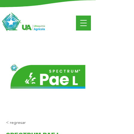
< regresar