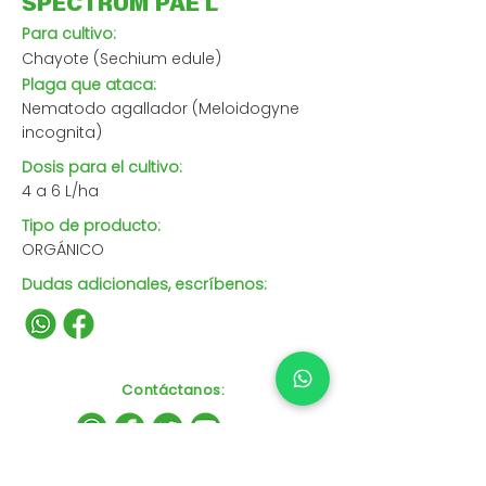
SPECTRUM PAE L
Para cultivo:
Chayote (Sechium edule)
Plaga que ataca:
Nematodo agallador (Meloidogyne
incognita)
Dosis para el cultivo:
4 a 6 L/ha
Tipo de producto:
ORGÁNICO
Dudas adicionales, escríbenos:
Contáctanos
: