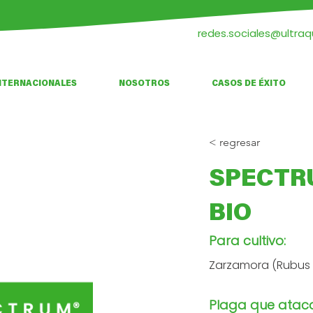
redes.sociales@ultra
NTERNACIONALES
NOSOTROS
CASOS DE ÉXITO
< regresar
SPECTR
BIO
Para cultivo:
Zarzamora (Rubus u
Plaga que atac