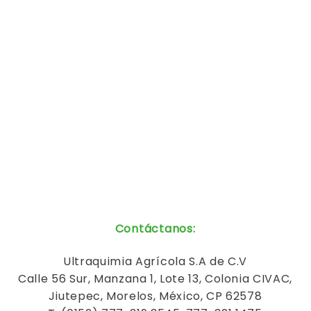
Contáctanos
:
Ultraquimia
Agrícola
S.A de C.V
Calle 56 Sur, Manzana 1, Lote 13, Colonia CIVAC,
Jiutepec, Morelos, México, CP 62578