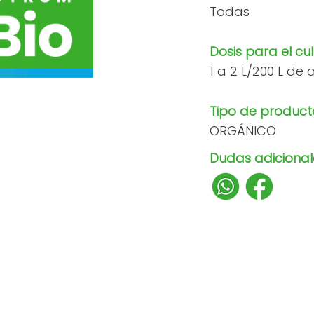
Todas
Dosis para el cul
1 a 2 L/200 L de
Tipo de product
ORGÁNICO
Dudas adicionale