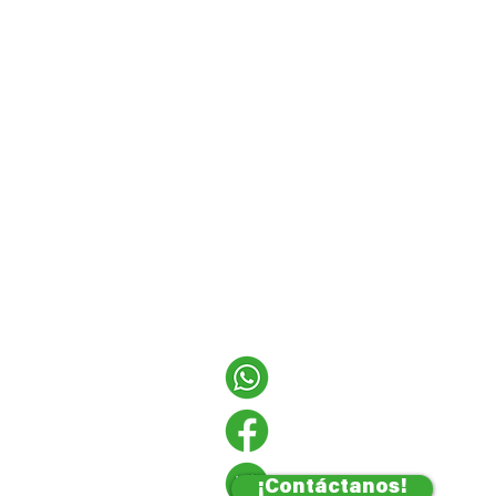
¡Contáctanos!