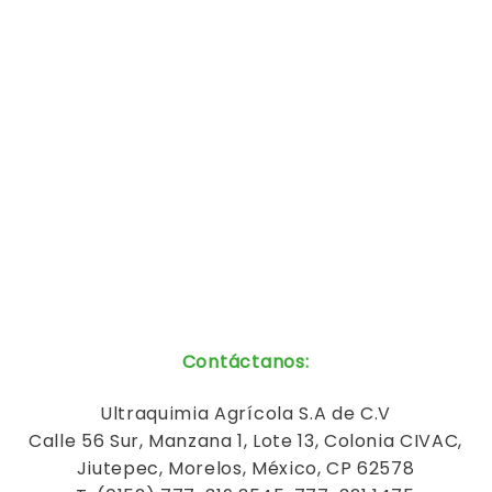
Contáctanos
:
Ultraquimia
Agrícola
S.A de C.V
Calle 56 Sur, Manzana 1, Lote 13, Colonia CIVAC,
Jiutepec, Morelos, México, CP 62578