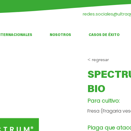
redes.sociales@ultra
NTERNACIONALES
NOSOTROS
CASOS DE ÉXITO
< regresar
SPECTR
BIO
Para cultivo:
Fresa (Fragaria ve
Plaga que atac