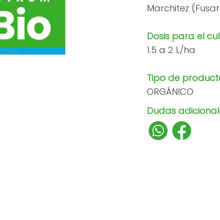
Marchitez (Fusar
Dosis para el cul
1.5 a 2 L/ha
Tipo de product
ORGÁNICO
Dudas adicionale