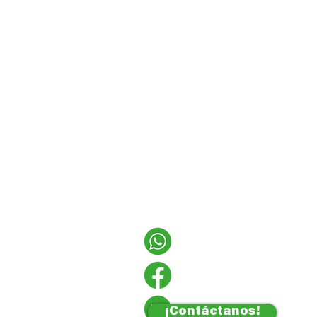
¡Contáctanos!