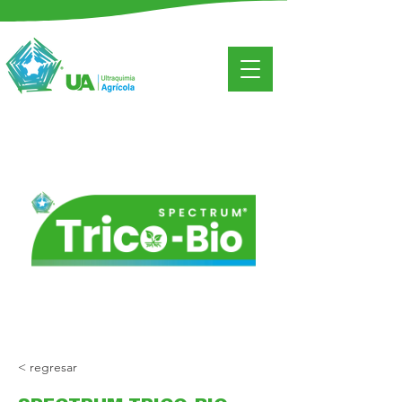
< regresar