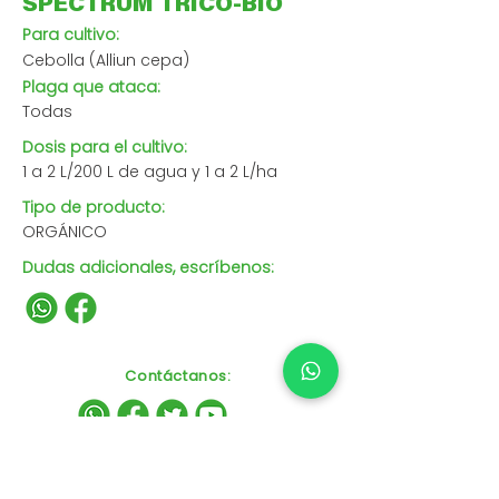
SPECTRUM TRICO-BIO
Para cultivo:
Cebolla (Alliun cepa)
Plaga que ataca:
Todas
Dosis para el cultivo:
1 a 2 L/200 L de agua y 1 a 2 L/ha
Tipo de producto:
ORGÁNICO
Dudas adicionales, escríbenos:
Contáctanos
: