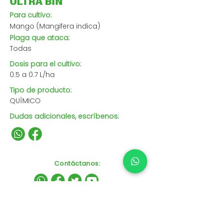
ULTRA BIN
Para cultivo:
Mango (Mangifera indica)
Plaga que ataca:
Todas
Dosis para el cultivo:
0.5 a 0.7 L/ha
Tipo de producto:
QUÍMICO
Dudas adicionales, escríbenos:
Contáctanos
: