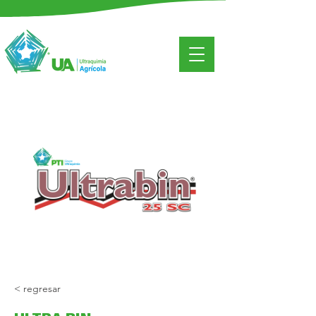
< regresar