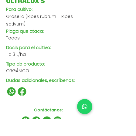
ULTRALUX S
Para cultivo:
Grosella (Ribes rubrum = Ribes
sativum)
Plaga que ataca:
Todas
Dosis para el cultivo:
1 a 3 L/ha
Tipo de producto:
ORGÁNICO
Dudas adicionales, escríbenos:
Contáctanos
: