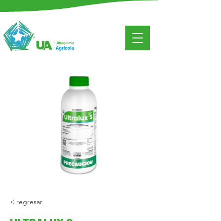
< regresar