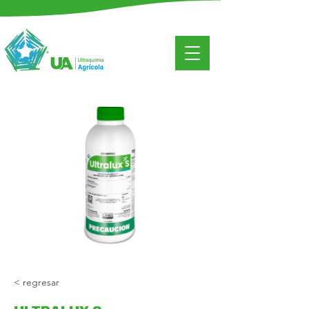
< regresar