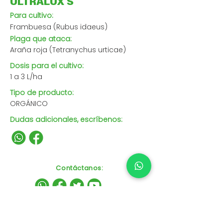
ULTRALUX S
Para cultivo:
Frambuesa (Rubus idaeus)
Plaga que ataca:
Araña roja (Tetranychus urticae)
Dosis para el cultivo:
1 a 3 L/ha
Tipo de producto:
ORGÁNICO
Dudas adicionales, escríbenos:
Contáctanos
: