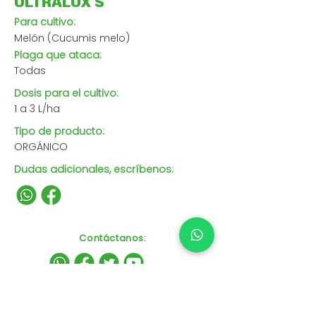
ULTRALUX S
Para cultivo:
Melón (Cucumis melo)
Plaga que ataca:
Todas
Dosis para el cultivo:
1 a 3 L/ha
Tipo de producto:
ORGÁNICO
Dudas adicionales, escríbenos:
Contáctanos
: