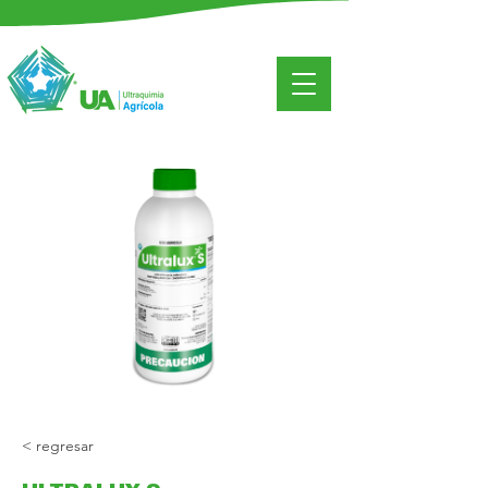
< regresar