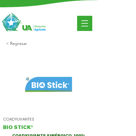
< Regresar
COADYUVANTES
BIO STICK®