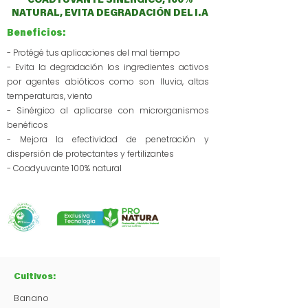
COADYUVANTE SINÉRGICO, 100%
NATURAL, EVITA DEGRADACIÓN DEL I.A
Beneficios:
- Protégé tus aplicaciones del mal tiempo
- Evita la degradación los ingredientes activos
por agentes abióticos como son lluvia, altas
temperaturas, viento
- Sinérgico al aplicarse con microrganismos
benéficos
- Mejora la efectividad de penetración y
dispersión de protectantes y fertilizantes
- Coadyuvante 100% natural
Cultivos:
Banano