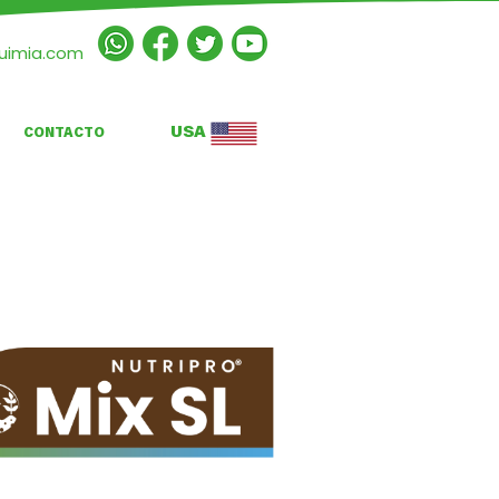
quimia.com
USA
CONTACTO