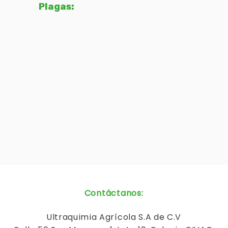
Plagas:
Contáctanos
:
Ultraquimia
Agrícola
S.A de C.V