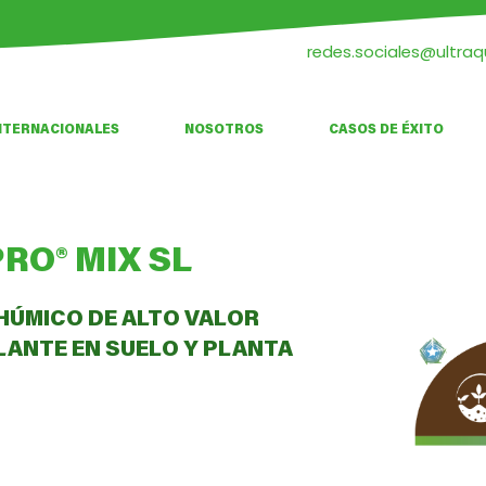
redes.sociales@ultra
NTERNACIONALES
NOSOTROS
CASOS DE ÉXITO
RO® MIX SL
HÚMICO DE ALTO VALOR
LANTE EN SUELO Y PLANTA