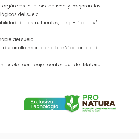
s orgánicos que bio activan y mejoran las
ológicas del suelo
ibilidad de los nutrientes, en pH ácido y/o
able del suelo
n desarrollo microbiano benéfico, propio de
n suelo con bajo contenido de Materia
ulas inorgánicas aplicadas vía foliar o vía