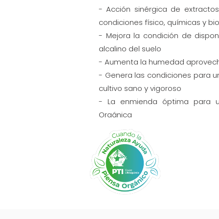
- Acción sinérgica de extracto
condiciones físico, químicas y bi
- Mejora la condición de dispon
alcalino del suelo
- Aumenta la humedad aprovech
- Genera las condiciones para u
cultivo sano y vigoroso
- La enmienda óptima para u
Orgánica
- Mejora la asimilación de moléc
suelo