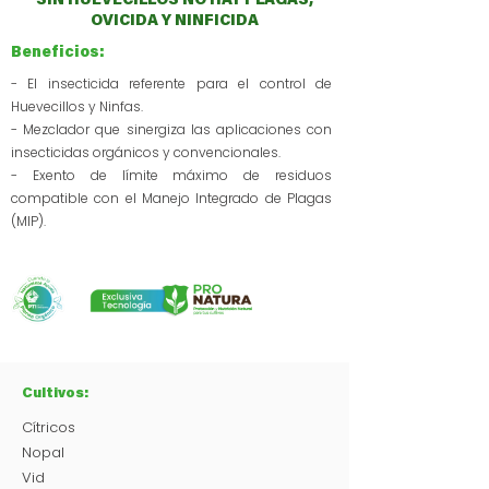
SIN HUEVECILLOS NO HAY PLAGAS,
OVICIDA Y NINFICIDA
Beneficios:
- El insecticida referente para el control de
Huevecillos y Ninfas.
- Mezclador que sinergiza las aplicaciones con
insecticidas orgánicos y convencionales.
- Exento de límite máximo de residuos
compatible con el Manejo Integrado de Plagas
(MIP).
Cultivos:
Cítricos
Nopal
Vid