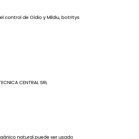
l control de Oídio y Mildiu, botritys
ECNICA CENTRAL SRL
rgánico natural puede ser usado