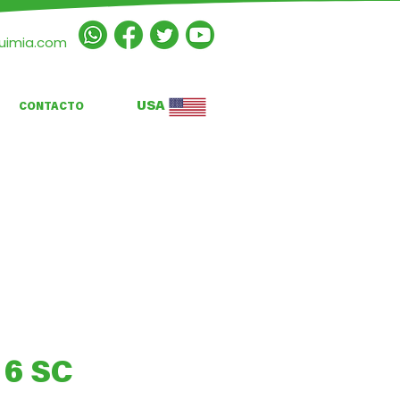
quimia.com
USA
CONTACTO
 6 SC